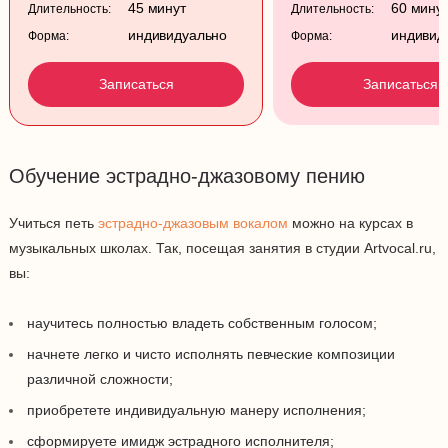
45 минут
60 мину
Длительность:
Длительность:
индивидуально
индивид
Форма:
Форма:
Записаться
Записаться
Обучение эстрадно-джазовому пению
Учиться петь
эстрадно-джазовым вокалом
можно на курсах в
музыкальных школах. Так, посещая занятия в студии Artvocal.ru,
вы:
научитесь полностью владеть собственным голосом;
начнете легко и чисто исполнять певческие композиции
различной сложности;
приобретете индивидуальную манеру исполнения;
сформируете имидж эстрадного исполнителя;