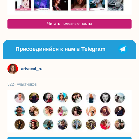
Читать полезные посты
Присоединяйся к нам в Telegram
artvocal_ru
522+
участников