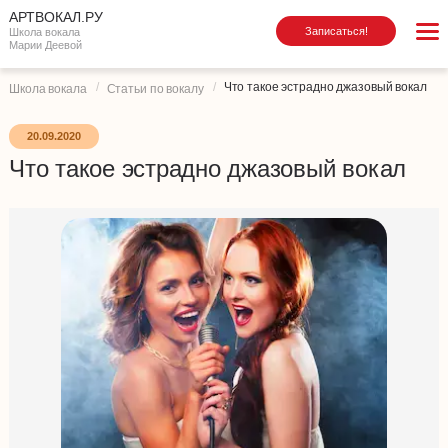
АРТВОКАЛ.РУ
Записаться!
Школа вокала
Марии Деевой
Что такое эстрадно джазовый вокал
Школа вокала
Статьи по вокалу
20.09.2020
Что такое эстрадно джазовый вокал