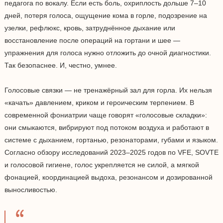
педагога по вокалу. Если есть боль, охриплость дольше 7–10
дней, потеря голоса, ощущение кома в горле, подозрение на
узелки, рефлюкс, кровь, затруднённое дыхание или
восстановление после операций на гортани и шее —
упражнения для голоса нужно отложить до очной диагностики.
Так безопаснее. И, честно, умнее.
Голосовые связки — не тренажёрный зал для горла. Их нельзя
«качать» давлением, криком и героическим терпением. В
современной фониатрии чаще говорят «голосовые складки»:
они смыкаются, вибрируют под потоком воздуха и работают в
системе с дыханием, гортанью, резонаторами, губами и языком.
Согласно обзору исследований 2023–2025 годов по VFE, SOVTE
и голосовой гигиене, голос укрепляется не силой, а мягкой
фонацией, координацией выдоха, резонансом и дозированной
выносливостью.