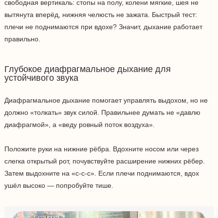
свободная вертикаль: стопы на полу, колени мягкие, шея не
вытянута вперёд, нижняя челюсть не зажата. Быстрый тест:
плечи не поднимаются при вдохе? Значит, дыхание работает
правильно.
Глубокое диафрагмальное дыхание для
устойчивого звука
Диафрагмальное дыхание помогает управлять выдохом, но не
должно «толкать» звук силой. Правильнее думать не «давлю
диафрагмой», а «веду ровный поток воздуха».
Положите руки на нижние рёбра. Вдохните носом или через
слегка открытый рот, почувствуйте расширение нижних рёбер.
Затем выдохните на «с-с-с». Если плечи поднимаются, вдох
ушёл высоко — попробуйте тише.