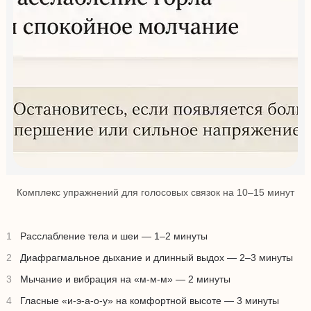
Комплекс упражнений для голосовых связок на 10–15 минут
Расслабление тела и шеи — 1–2 минуты
Диафрагмальное дыхание и длинный выдох — 2–3 минуты
Мычание и вибрация на «м-м-м» — 2 минуты
Гласные «и-э-а-о-у» на комфортной высоте — 3 минуты