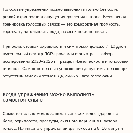
Голосовые упражнения можно выполнять только без боли,
резкой охриплости и ощущения давления в горле. Безопасная
тренировка голосовых связок — это комфортная громкость,
короткая длительность, вода, паузы и постепенность.
При боли, стойкой охриплости и симптомах дольше 7–10 дней
нужен очный осмотр ЛОР-врача или фониатра — обзор
исследований 2023–2025 гг., раздел «Безопасность и голосовая
гигиена». Самостоятельные упражнения допустимы только при
отсутствии этих симптомов. Да, скучно. Зато голос один.
Когда упражнения можно выполнять
самостоятельно
Самостоятельно можно заниматься, если голос здоров, нет
боли, охриплости, простуды, сильного першения и потери
голоса. Начинайте с упражнений для голоса на 5–10 минут и