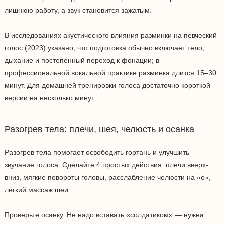
лишнюю работу, а звук становится зажатым.
В исследованиях акустического влияния разминки на певческий
голос (2023) указано, что подготовка обычно включает тело,
дыхание и постепенный переход к фонации; в
профессиональной вокальной практике разминка длится 15–30
минут. Для домашней тренировки голоса достаточно короткой
версии на несколько минут.
Разогрев тела: плечи, шея, челюсть и осанка
Разогрев тела помогает освободить гортань и улучшить
звучание голоса. Сделайте 4 простых действия: плечи вверх-
вниз, мягкие повороты головы, расслабление челюсти на «о»,
лёгкий массаж шеи.
Проверьте осанку. Не надо вставать «солдатиком» — нужна