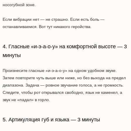
носогубной зоне.
Если вибрации нет — не страшно. Если есть боль —
останавливаемся. Вот тут никакого геройства.
4. Гласные «и-э-а-о-у» на комфортной высоте — 3
минуты
Произнесите гласные «и-э-а-о-у» на одном удобном звуке.
Затем повторите чуть выше или ниже, но без выхода на предел
диапазона. Задача — ровное звучание голоса, а не громкость.
Следите, чтобы рот открывался свободно, язык не каменел, а
звук не «падал» в горло.
5. Артикуляция губ и языка — 3 минуты