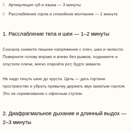
Артикуляция губ и языка — 3 минуты
Расслабление горла и спокойное молчание — 1 минута
1. Расслабление тела и шеи — 1–2 минуты
Сначала снимите лишнее напряжение с плеч, шеи и челюсти.
Поверните голову вправо и влево без рывков, поднимите и
опустите плечи, мягко откройте рот, будто зеваете.
Не надо тянуть шею до хруста. Цель — дать гортани
пространство и убрать привычку держать звук зажатым горлом.
Это не соревнование с офисным стулом.
2. Диафрагмальное дыхание и длинный выдох —
2–3 минуты