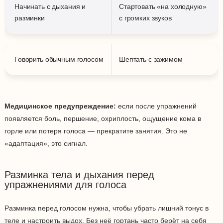
Начинать с дыхания и
Стартовать «на холодную»
разминки
с громких звуков
Говорить обычным голосом
Шептать с зажимом
Медицинское предупреждение:
если после упражнений
появляется боль, першение, охриплость, ощущение кома в
горле или потеря голоса — прекратите занятия. Это не
«адаптация», это сигнал.
Разминка тела и дыхания перед
упражнениями для голоса
Разминка перед голосом нужна, чтобы убрать лишний тонус в
теле и настроить выдох. Без неё гортань часто берёт на себя