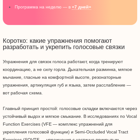
Программа на неделю — в
«7 дней»
Коротко: какие упражнения помогают
разработать и укрепить голосовые связки
Упражнения для связок голоса работают, когда тренируют
координацию, а не силу горла. Дыхательная разминка, мягкое
мычание, гласные на комфортной высоте, резонаторные
упражнения, артикуляция губ и языка, затем расслабление —
вот рабочая схема.
Главный принцип простой: голосовые складки включаются через
устойчивый выдох и мягкое смыкание. В исследованиях по Vocal
Function Exercises (VFE — комплекс упражнений для
укрепления голосовой функции) и Semi-Occluded Vocal Tract
Exercises (SOVTE — упражнения с частично прикрытым