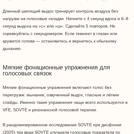
Длинный шипящий выдох тренирует контроль воздуха без
нагрузки на голосовые складки. Начните с 4 секунд вдоха и 6–8
секунд выдоха на «с» или «ш». Сделайте 5 повторов. Не
соревнуйтесь с секундомером. Если темнеет в глазах или
кружится голова — остановитесь и вернитесь к обычному
дыханию.
Мягкие фонационные упражнения для
голосовых связок
Мягкие фонационные упражнения включают голос без
перегрузки: мычание, озвученный выдох, гласные и лёгкие
слайды. Именно такие упражнения чаще всего используются в
VFE, SOVTE и резонансной голосовой терапии.
В рандомизированном исследовании SOVTE при дисфонии
(2025) три вида SOVTE улучшали голосовые показатели по