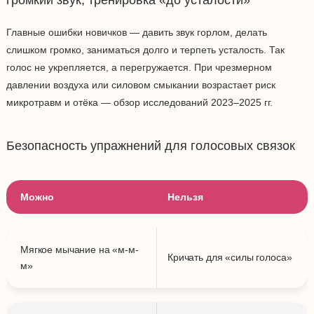
громкий звук, тренировка «до усталости»
Главные ошибки новичков — давить звук горлом, делать
слишком громко, заниматься долго и терпеть усталость. Так
голос не укрепляется, а перегружается. При чрезмерном
давлении воздуха или силовом смыкании возрастает риск
микротравм и отёка — обзор исследований 2023–2025 гг.
Безопасность упражнений для голосовых связок
Можно
Нельзя
Мягкое мычание на «м-м-
Кричать для «силы голоса»
м»