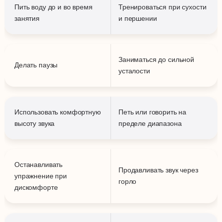
Пить воду до и во время
Тренироваться при сухости
занятия
и першении
Заниматься до сильной
Делать паузы
усталости
Использовать комфортную
Петь или говорить на
высоту звука
пределе диапазона
Останавливать
Продавливать звук через
упражнение при
горло
дискомфорте