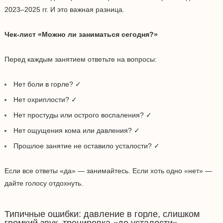
2023–2025 гг. И это важная разница.
Чек-лист «Можно ли заниматься сегодня?»
Перед каждым занятием ответьте на вопросы:
Нет боли в горле? ✓
Нет охриплости? ✓
Нет простуды или острого воспаления? ✓
Нет ощущения кома или давления? ✓
Прошлое занятие не оставило усталости? ✓
Если все ответы «да» — занимайтесь. Если хоть одно «нет» —
дайте голосу отдохнуть.
Типичные ошибки: давление в горле, слишком