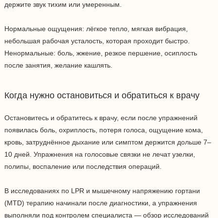
держите звук тихим или умеренным.
Нормальные ощущения: лёгкое тепло, мягкая вибрация,
небольшая рабочая усталость, которая проходит быстро.
Ненормальные: боль, жжение, резкое першение, осиплость
после занятия, желание кашлять.
Когда нужно остановиться и обратиться к врачу
Остановитесь и обратитесь к врачу, если после упражнений
появилась боль, охриплость, потеря голоса, ощущение кома,
кровь, затруднённое дыхание или симптом держится дольше 7–
10 дней. Упражнения на голосовые связки не лечат узелки,
полипы, воспаление или последствия операций.
В исследованиях по LPR и мышечному напряжению гортани
(MTD) терапию начинали после диагностики, а упражнения
выполняли под контролем специалиста — обзор исследований