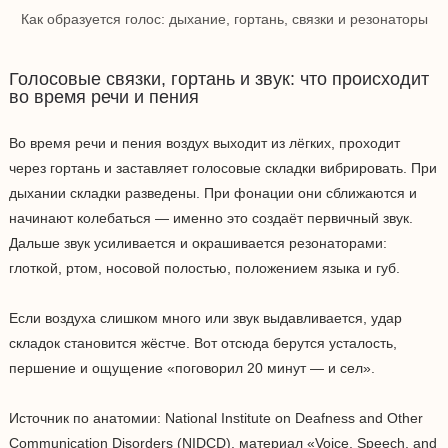
Как образуется голос: дыхание, гортань, связки и резонаторы
Голосовые связки, гортань и звук: что происходит
во время речи и пения
Во время речи и пения воздух выходит из лёгких, проходит
через гортань и заставляет голосовые складки вибрировать. При
дыхании складки разведены. При фонации они сближаются и
начинают колебаться — именно это создаёт первичный звук.
Дальше звук усиливается и окрашивается резонаторами:
глоткой, ртом, носовой полостью, положением языка и губ.
Если воздуха слишком много или звук выдавливается, удар
складок становится жёстче. Вот отсюда берутся усталость,
першение и ощущение «поговорил 20 минут — и сел».
Источник по анатомии: National Institute on Deafness and Other
Communication Disorders (NIDCD), материал «Voice, Speech, and