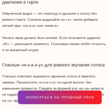
давления в горле
Озвученный выдох — это переход от дыхания к голосу без
резкого старта. Сначала выдыхайте на «х», затем добавьте
мягкий звук: «ха-а-а» или «ммм-а».
Начало звука должно быть мягким. Если получается ударное
«А!» — уменьшите громкость. Голосовые связки любят точность,
а не внезапный штурм.
Гласные «и-э-а-о-у» для ровного звучания голоса
Гласные помогают выровнять звучание голоса и заметить
зажимы. Произносите «и-э-а-о-у» на одной высоте, без
изменения громкости. Следите за формой рта: на «а» челюсть
не падает резко, на «и» губы не растягиваются до напряжения,
ЗАПИСАТЬСЯ НА ПРОБНЫЙ УРОК
на «у» звук не проваливается в горло.