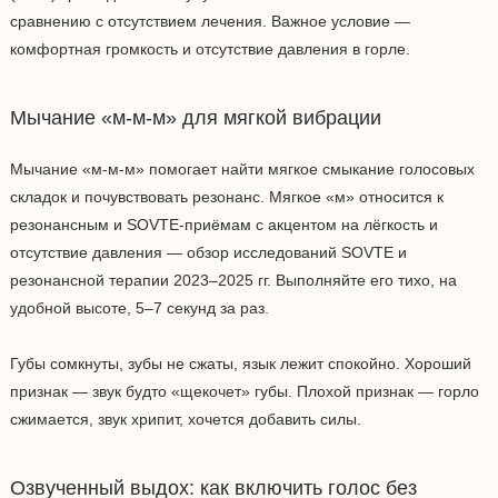
сравнению с отсутствием лечения. Важное условие —
комфортная громкость и отсутствие давления в горле.
Мычание «м-м-м» для мягкой вибрации
Мычание «м-м-м» помогает найти мягкое смыкание голосовых
складок и почувствовать резонанс. Мягкое «м» относится к
резонансным и SOVTE-приёмам с акцентом на лёгкость и
отсутствие давления — обзор исследований SOVTE и
резонансной терапии 2023–2025 гг. Выполняйте его тихо, на
удобной высоте, 5–7 секунд за раз.
Губы сомкнуты, зубы не сжаты, язык лежит спокойно. Хороший
признак — звук будто «щекочет» губы. Плохой признак — горло
сжимается, звук хрипит, хочется добавить силы.
Озвученный выдох: как включить голос без