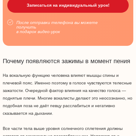
После отправки телефона вы можете
получить
в подарок видео-урок
Почему появляются зажимы в момент пения
На вокальную функцию человека влияют мышцы спины и
плечевой пояс. Именно поэтому в голосе чувствуются телесные
зажатости. Очередной фактор влияния на качество голоса —
поднятые плечи. Многие вокалисты делают это неосознанно, но
подобная поза не даёт певцу расслабиться и негативно
сказывается на дыхании.
Все части тела выше уровня солнечного сплетения должны