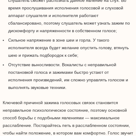
слушатель сможет распознать данное явление на слух. Во
время прослушивания исполнения голосовой и слуховой
аппарат слушателя и исполнителя работают
сбалансировано, поэтому слушатель может узнать зажим по
дискомфорту и напряженности в собственном голосе;
Сильное напряжение в зоне шеи и горла. У такого
исполнителя всегда будет желание опустить голову, втянуть
шею и прижать подбородок к себе;
Отсутствие выносливости. Вокалисты с неправильной
постановкой голоса и зажимами быстро устают от
исполнения произведений, им сложно управлять голосом и
выполнять звуковые техники.
Ключевой причиной зажима голосовых связок становится
неправильное психологическое состояние, поэтому основной
способ борьбы с подобными явлениями — максимальное
расслабление. Постарайтесь петь в расслабленном состоянии,
чтобы найти положение, в котором вам комфортно. Голос звучит