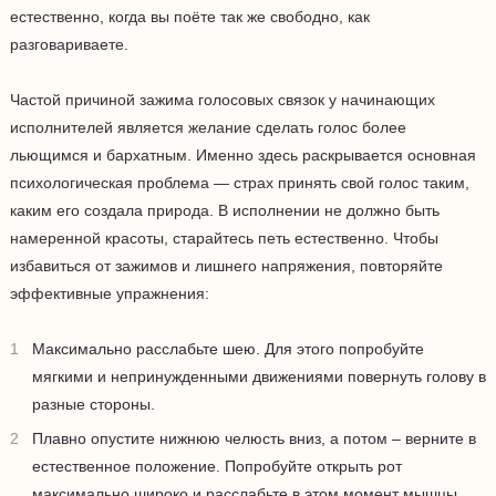
естественно, когда вы поёте так же свободно, как
разговариваете.
Частой причиной зажима голосовых связок у начинающих
исполнителей является желание сделать голос более
льющимся и бархатным. Именно здесь раскрывается основная
психологическая проблема — страх принять свой голос таким,
каким его создала природа. В исполнении не должно быть
намеренной красоты, старайтесь петь естественно. Чтобы
избавиться от зажимов и лишнего напряжения, повторяйте
эффективные упражнения:
Максимально расслабьте шею. Для этого попробуйте
мягкими и непринужденными движениями повернуть голову в
разные стороны.
Плавно опустите нижнюю челюсть вниз, а потом – верните в
естественное положение. Попробуйте открыть рот
максимально широко и расслабьте в этом момент мышцы