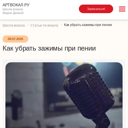
АРТВОКАЛ.РУ
Записаться!
Школа вокала
Марии Деевой
Как убрать зажимы при пении
Школа вокала
Статьи по вокалу
08.07.2026
Как убрать зажимы при пении