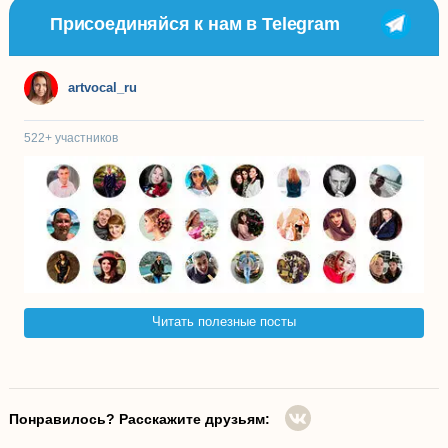
Присоединяйся к нам в Telegram
artvocal_ru
522+
участников
Читать полезные посты
Понравилось? Расскажите друзьям: