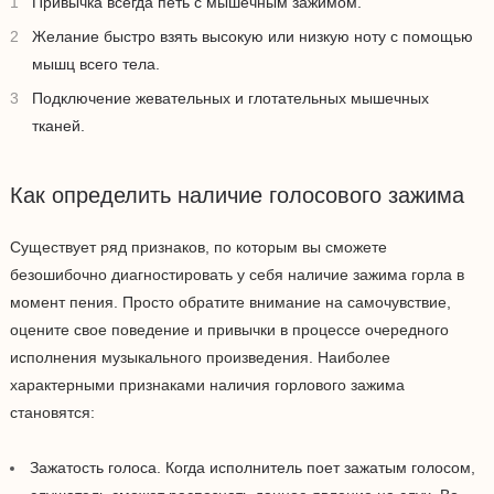
Привычка всегда петь с мышечным зажимом.
Желание быстро взять высокую или низкую ноту с помощью
мышц всего тела.
Подключение жевательных и глотательных мышечных
тканей.
Как определить наличие голосового зажима
Существует ряд признаков, по которым вы сможете
безошибочно диагностировать у себя наличие зажима горла в
момент пения. Просто обратите внимание на самочувствие,
оцените свое поведение и привычки в процессе очередного
исполнения музыкального произведения. Наиболее
характерными признаками наличия горлового зажима
становятся:
Зажатость голоса. Когда исполнитель поет зажатым голосом,