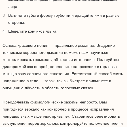
лица.
Вытяните губы в форму трубочки и вращайте ими в разные
стороны.
Шевелите кончиков языка.
Основа красивого пения — правильное дыхание. Владение
техниками корректного дыхания поможет вам научиться
контролировать громкость, чёткость и интонацию. Пользуйтесь
диафрагмой как опорой, переносите напряжение с горловых
мышц в зону солнечного сплетения. Естественный способ снять
напряжение в теле — зевок: так вы быстрее привыкнете к
ощущению лёгкости в области голосовых связок.
Преодолевать физиологические зажимы непросто. Вам
пригодится зеркало как контролёр в процессе исправления
неправильных мышечных привычек. Старайтесь репетировать
выступления перед зеркалом, контролируйте положение плеч и