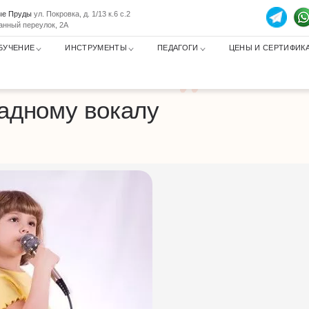
тые Пруды
ул. Покровка, д. 1/13 к.6 с.2
анный переулок, 2А
БУЧЕНИЕ
ИНСТРУМЕНТЫ
ПЕДАГОГИ
ЦЕНЫ И СЕРТИФИК
радному вокалу