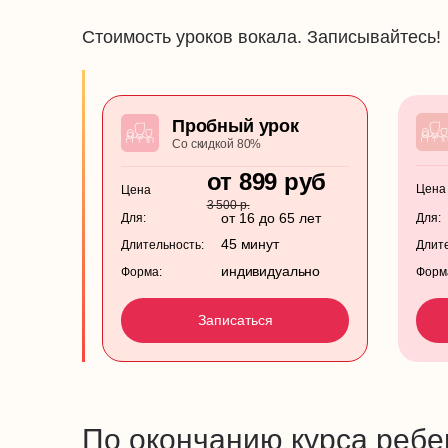
Стоимость уроков вокала. Записывайтесь!
Пробный урок
Со скидкой 80%
от 899 руб
Цена
Цена
3 500 р.
от 16 до 65 лет
Для:
Для:
45 минут
Длительность:
Длите
индивидуально
Форма:
Форм
Записаться
По окончанию курса ребе