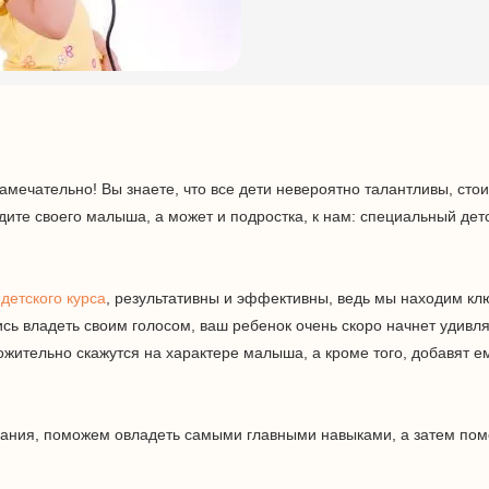
Замечательно! Вы знаете, что все дети невероятно талантливы, стои
ите своего малыша, а может и подростка, к нам: специальный дет
у
детского курса
, результативны и эффективны, ведь мы находим кл
сь владеть своим голосом, ваш ребенок очень скоро начнет удивля
ожительно скажутся на характере малыша, а кроме того, добавят е
хания, поможем овладеть самыми главными навыками, а затем по