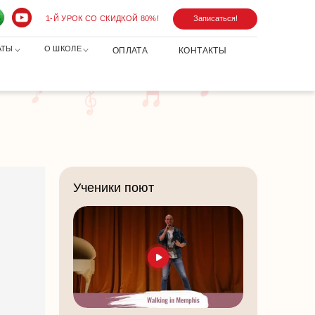
1-Й УРОК СО СКИДКОЙ 80%!
Записаться!
АТЫ
О ШКОЛЕ
ОПЛАТА
КОНТАКТЫ
Ученики поют