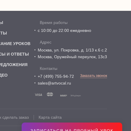
Ы
Время работы
с 10:00 до 22:00 ежедневно
КТЫ
Адрес
САНИЕ УРОКОВ
Москва, ул. Покровка, д. 1/13 к.6 с.2
СЫ И ОТВЕТЫ
Москва, Оружейный переулок, 13с3
РЕДЛОЖЕНИЯ
Контакты
ДЕО
Заказать звонок
+7 (499) 755-94-72
sales@artvocal.ru
к сделать заказ
Карта сайта
ЗАПИСАТЬСЯ НА ПРОБНЫЙ УРОК