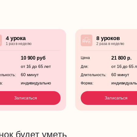
4 урока
8 уроков
1 раз в неделю
2 раза в неделю
10 900 руб
21 800 р.
Цена
от 16 до 65 лет
от 16 до 65 
Для:
60 минут
60 минут
льность:
Длительность:
индивидуально
индивидуал
а:
Форма:
Записаться
Записаться
нок будет уметь