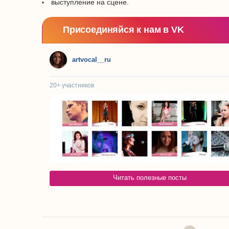
выступление на сцене.
Присоединяйся к нам в VK
artvocal__ru
20+
участников
Читать полезные посты