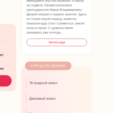
имеющимся опытом обучения. И школа
не подвела. Профессионализм
преподавателя Марии Владимировны
Деевой покорил с первого занятия. Здесь
не только нашли подход, грамотно
показали куда стоит стремиться, зажгли
огонь в глазах. С удовольствием
занимаюсь уже полгода.
Читать еще
лет
КУРСЫ ПО ВОКАЛУ
ьно
Эстрадный вокал
Джазовый вокал