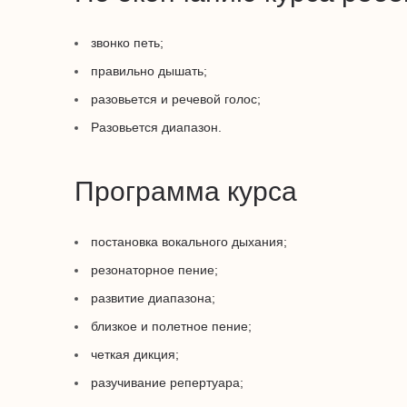
звонко петь;
правильно дышать;
разовьется и речевой голос;
Разовьется диапазон.
Программа курса
постановка вокального дыхания;
резонаторное пение;
развитие диапазона;
близкое и полетное пение;
четкая дикция;
разучивание репертуара;