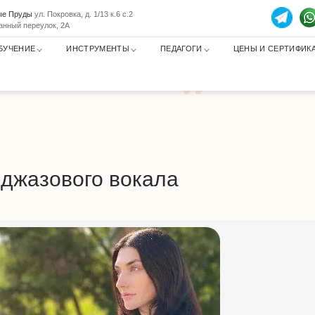
тые Пруды
ул. Покровка, д. 1/13 к.6 с.2
анный переулок, 2А
БУЧЕНИЕ
ИНСТРУМЕНТЫ
ПЕДАГОГИ
ЦЕНЫ И СЕРТИФИК
джазового вокала