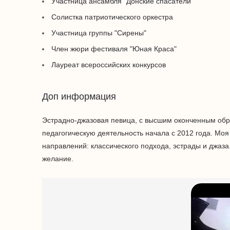
Участница ансамбля "Донские спасатели"
Солистка патриотического оркестра
Участница группы "Сирены"
Член жюри фестиваля "Юная Краса"
Лауреат всероссийских конкурсов
Доп информация
Эстрадно-джазовая певица, с высшим оконченным обр
педагогическую деятельность начала с 2012 года. Моя
направлений: классического подхода, эстрады и джаза
желание.