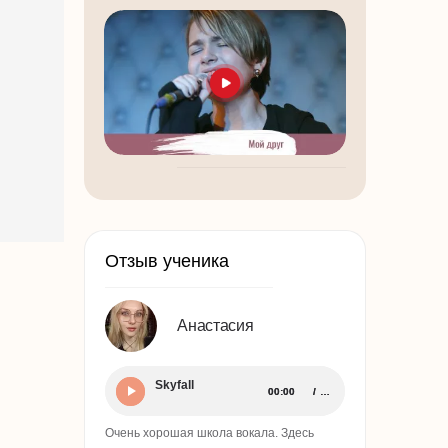
Отзыв ученика
Анастасия
Skyfall
00:00
00:00
…
…
Очень хорошая школа вокала. Здесь