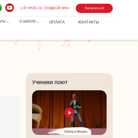
1-Й УРОК СО СКИДКОЙ 80%!
Записаться!
АТЫ
О ШКОЛЕ
ОПЛАТА
КОНТАКТЫ
Ученики поют