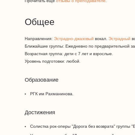
Прочитать еще
отзывы о преподавателе
.
Общее
Направления:
Эстрадно-джазовый
вокал.
Эстрадный
во
Ближайшие группы: Ежедневно по предварительной за
Возрастная группа: дети с 7 лет и взрослые.
Уровень подготовки: любой.
Образование
РГК им Рахманинова.
Достижения
Солистка рок-оперы "Дорога без возврата" группы "