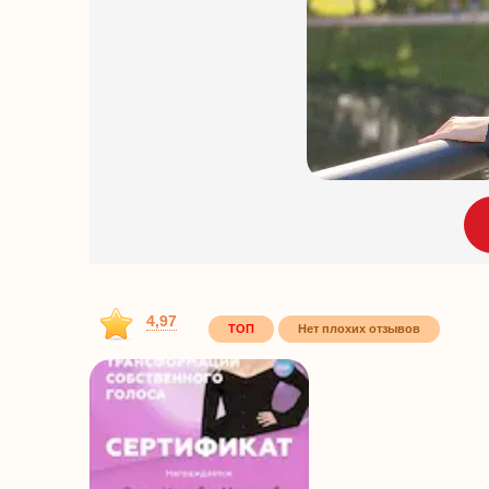
4,97
ТОП
Нет плохих отзывов