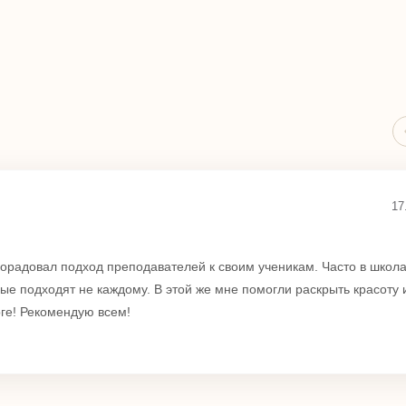
17
орадовал подход преподавателей к своим ученикам. Часто в школ
рые подходят не каждому. В этой же мне помогли раскрыть красоту 
рге! Рекомендую всем!