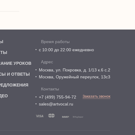
Ы
Время работы
с 10:00 до 22:00 ежедневно
КТЫ
Адрес
САНИЕ УРОКОВ
Москва, ул. Покровка, д. 1/13 к.6 с.2
СЫ И ОТВЕТЫ
Москва, Оружейный переулок, 13с3
РЕДЛОЖЕНИЯ
Контакты
ДЕО
Заказать звонок
+7 (499) 755-94-72
sales@artvocal.ru