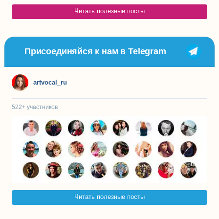
Читать полезные посты
Присоединяйся к нам в Telegram
artvocal_ru
522+
участников
Читать полезные посты