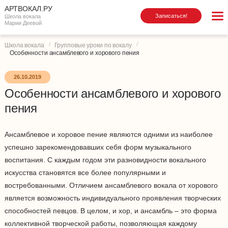
АРТВОКАЛ.РУ
Записаться!
Школа вокала
Марии Деевой
Школа вокала
Групповые уроки по вокалу
Особенности ансамблевого и хорового пения
26.10.2019
Особенности ансамблевого и хорового
пения
Ансамблевое и хоровое пение являются одними из наиболее
успешно зарекомендовавших себя форм музыкального
воспитания. С каждым годом эти разновидности вокального
искусства становятся все более популярными и
востребованными. Отличием ансамблевого вокала от хорового
является возможность индивидуального проявления творческих
способностей певцов. В целом, и хор, и ансамбль – это форма
коллективной творческой работы, позволяющая каждому