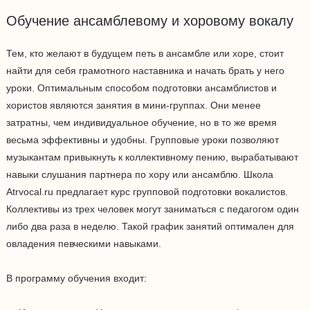
Обучение ансамблевому и хоровому вокалу
Тем, кто желают в будущем петь в ансамбле или хоре, стоит
найти для себя грамотного наставника и начать брать у него
уроки. Оптимальным способом подготовки ансамблистов и
хористов являются занятия в мини-группах. Они менее
затратны, чем индивидуальное обучение, но в то же время
весьма эффективны и удобны. Групповые уроки позволяют
музыкантам привыкнуть к коллективному пению, вырабатывают
навыки слушания партнера по хору или ансамблю. Школа
Atrvocal.ru предлагает курс групповой подготовки вокалистов.
Коллективы из трех человек могут заниматься с педагогом один
либо два раза в неделю. Такой график занятий оптимален для
овладения певческими навыками.
В программу обучения входит: