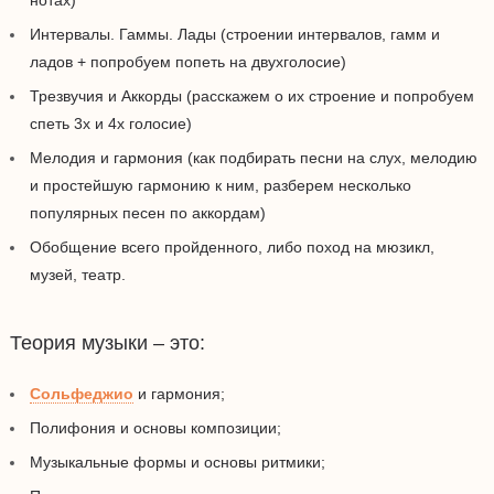
нотах)
Интервалы. Гаммы. Лады (строении интервалов, гамм и
ладов + попробуем попеть на двухголосие)
Трезвучия и Аккорды (расскажем о их строение и попробуем
спеть 3х и 4х голосие)
Мелодия и гармония (как подбирать песни на слух, мелодию
и простейшую гармонию к ним, разберем несколько
популярных песен по аккордам)
Обобщение всего пройденного, либо
поход на мюзикл,
музей, театр
.
Теория музыки – это:
Сольфеджио
и гармония;
Полифония и основы композиции;
Музыкальные формы и основы ритмики;