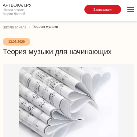
АРТВОКАЛ.РУ
Записаться!
Школа вокала
Марии Деевой
Теория музыки
Школа вокала
13.06.2020
Теория музыки для начинающих