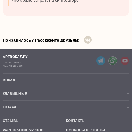
Что можно сыграть на синтезаторе?
Понравилось? Расскажите друзьям:
АРТВОКАЛ.РУ
Школа вокала
Марии Деевой
ВОКАЛ
КЛАВИШНЫЕ
ГИТАРА
ОТЗЫВЫ
КОНТАКТЫ
РАСПИСАНИЕ УРОКОВ
ВОПРОСЫ И ОТВЕТЫ