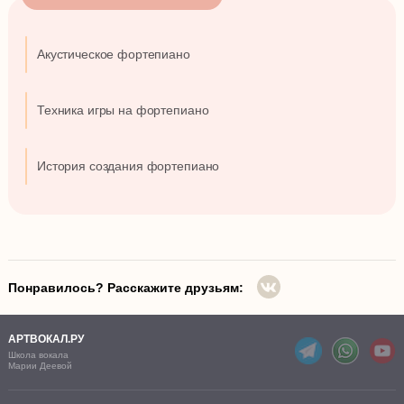
Акустическое фортепиано
Техника игры на фортепиано
История создания фортепиано
Понравилось? Расскажите друзьям:
АРТВОКАЛ.РУ
Школа вокала
Марии Деевой