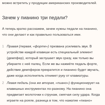
можно встретить у продукции американских производителей.
Зачем у пианино три педали?
А теперь кратко расскажем, зачем нужны педали на пианино,
что они делают и как правильно пользоваться ими.
Правая (первая, «форте»)
призвана усиливать звук. В
устройстве каждой клавиши есть специальный элемент
(демпфер), который заглушает звук сразу, как только вы
убираете с неё палец. Если же вы нажмёте педаль форте,
действие демпферов прекратится и пианино будет звучать,
даже когда исполнитель отнимет руку от клавиатуры.
Левая педаль (она же вторая, «пиано»)
функционирует на
клавишных инструментах по-разному. На пианино она
придвигает молоточки к струнам, смягчая силу удара. Когда
играете на рояле, разница в том, что нажатие «пиано»