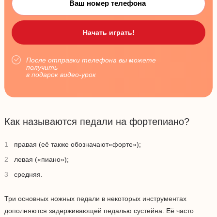
После отправки телефона вы можете
получить
в подарок видео-урок
Как называются педали на фортепиано?
правая (её также обозначают«форте»);
левая («пиано»);
средняя.
Три основных ножных педали в некоторых инструментах
дополняются задерживающей педалью сустейна. Её часто