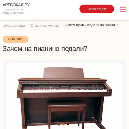
АРТВОКАЛ.РУ
Записаться!
Школа вокала
Марии Деевой
Зачем нужны педали на пианино
Школа вокала
Статьи по музыке
22.07.2020
Зачем на пианино педали?