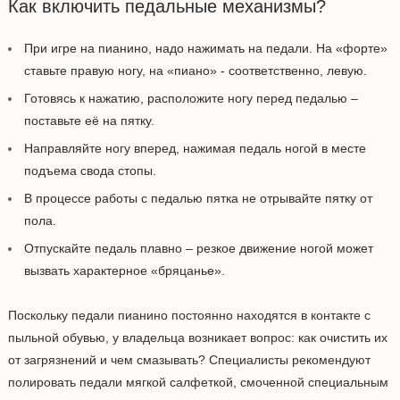
Как включить педальные механизмы?
При игре на пианино, надо нажимать на педали. На «форте»
ставьте правую ногу, на «пиано» - соответственно, левую.
Готовясь к нажатию, расположите ногу перед педалью –
поставьте её на пятку.
Направляйте ногу вперед, нажимая педаль ногой в месте
подъема свода стопы.
В процессе работы с педалью пятка не отрывайте пятку от
пола.
Отпускайте педаль плавно – резкое движение ногой может
вызвать характерное «бряцанье».
Поскольку педали пианино постоянно находятся в контакте с
пыльной обувью, у владельца возникает вопрос: как очистить их
от загрязнений и чем смазывать? Специалисты рекомендуют
полировать педали мягкой салфеткой, смоченной специальным