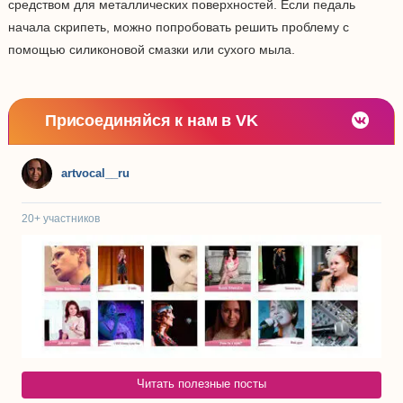
средством для металлических поверхностей. Если педаль
начала скрипеть, можно попробовать решить проблему с
помощью силиконовой смазки или сухого мыла.
Присоединяйся к нам в VK
artvocal__ru
20+
участников
Читать полезные посты