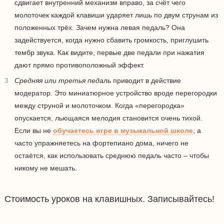
сдвигает внутренний механизм вправо, за счёт чего
молоточек каждой клавиши ударяет лишь по двум струнам из
положенных трёх. Зачем нужна левая педаль? Она
задействуется, когда нужно сбавить громкость, приглушить
тембр звука. Как видите, первые две педали при нажатия
дают прямо противоположный эффект.
Средняя или третья педаль
приводит в действие
модератор. Это миниатюрное устройство вроде перегородки
между струной и молоточком. Когда «перегородка»
опускается, льющаяся мелодия становится очень тихой.
Если вы не
обучаетесь игре в музыкальной школе
, а
часто упражняетесь на фортепиано дома, ничего не
остаётся, как использовать среднюю педаль часто – чтобы
никому не мешать.
Стоимость уроков на клавишных. Записывайтесь!