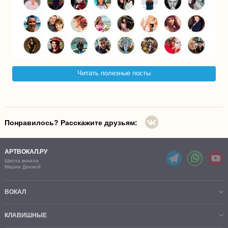
Читать полезные посты
Понравилось? Расскажите друзьям:
АРТВОКАЛ.РУ
Школа вокала
Марии Деевой
ВОКАЛ
КЛАВИШНЫЕ