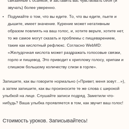
связанные с осанкой, и заставить вас чувствовать себя (и
звучать) более уверенно.
Подумайте о том, что вы едите. То, что вы едите, пьете и
дышите, имеет значение. Курение может негативным
образом повлиять на ваш голос, и, хотите верьте, хотите нет,
то же самое могут сказать и проблемы с пищеварением,
такие как кислотный рефлюкс. Согласно WebMD:
«Желудочная кислота может раздражать голосовые связки,
горло и пищевод. Это приводит к хриплому голосу, хрипам и
слишком большому количеству слизи в горле».
Запишите, как вы говорите нормально («Привет, меня зовут…»),
а затем запишите, как вы произносите те же слова с широкой
улыбкой на лице. Слушайте записи подряд. Заметили что-
нибудь? Ваша улыбка проявляется в том, как звучит ваш голос!
Стоимость уроков. Записывайтесь!