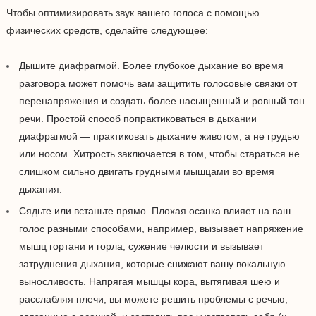
Чтобы оптимизировать звук вашего голоса с помощью
физических средств, сделайте следующее:
Дышите диафрагмой. Более глубокое дыхание во время
разговора может помочь вам защитить голосовые связки от
перенапряжения и создать более насыщенный и ровный тон
речи. Простой способ попрактиковаться в дыхании
диафрагмой — практиковать дыхание животом, а не грудью
или носом. Хитрость заключается в том, чтобы стараться не
слишком сильно двигать грудными мышцами во время
дыхания.
Сядьте или встаньте прямо. Плохая осанка влияет на ваш
голос разными способами, например, вызывает напряжение
мышц гортани и горла, сужение челюсти и вызывает
затруднения дыхания, которые снижают вашу вокальную
выносливость. Напрягая мышцы кора, вытягивая шею и
расслабляя плечи, вы можете решить проблемы с речью,