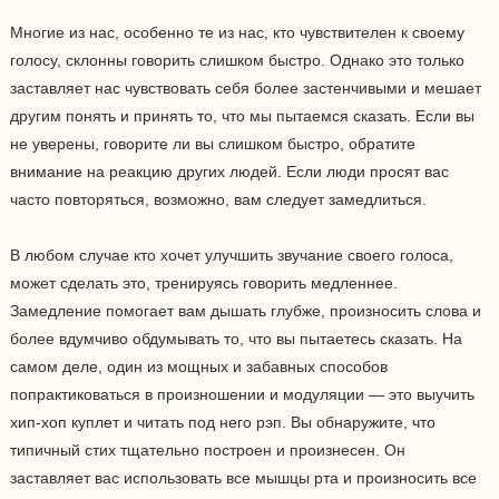
Многие из нас, особенно те из нас, кто чувствителен к своему
голосу, склонны говорить слишком быстро. Однако это только
заставляет нас чувствовать себя более застенчивыми и мешает
другим понять и принять то, что мы пытаемся сказать. Если вы
не уверены, говорите ли вы слишком быстро, обратите
внимание на реакцию других людей. Если люди просят вас
часто повторяться, возможно, вам следует замедлиться.
В любом случае кто хочет улучшить звучание своего голоса,
может сделать это, тренируясь говорить медленнее.
Замедление помогает вам дышать глубже, произносить слова и
более вдумчиво обдумывать то, что вы пытаетесь сказать. На
самом деле, один из мощных и забавных способов
попрактиковаться в произношении и модуляции — это выучить
хип-хоп куплет и читать под него рэп. Вы обнаружите, что
типичный стих тщательно построен и произнесен. Он
заставляет вас использовать все мышцы рта и произносить все