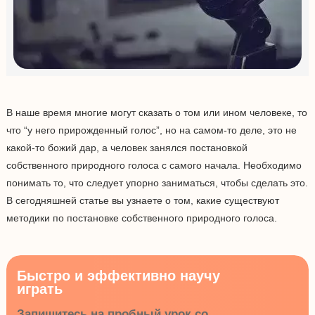
В наше время многие могут сказать о том или ином человеке, то
что “у него прирожденный голос”, но на самом-то деле, это не
какой-то божий дар, а человек занялся постановкой
собственного природного голоса с самого начала. Необходимо
понимать то, что следует упорно заниматься, чтобы сделать это.
В сегодняшней статье вы узнаете о том, какие существуют
методики по постановке собственного природного голоса.
Быстро и эффективно научу
играть
Запишитесь на пробный урок со