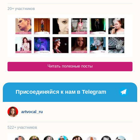
20+
участников
Читать полезные посты
Присоединяйся к нам в Telegram
artvocal_ru
522+
участников