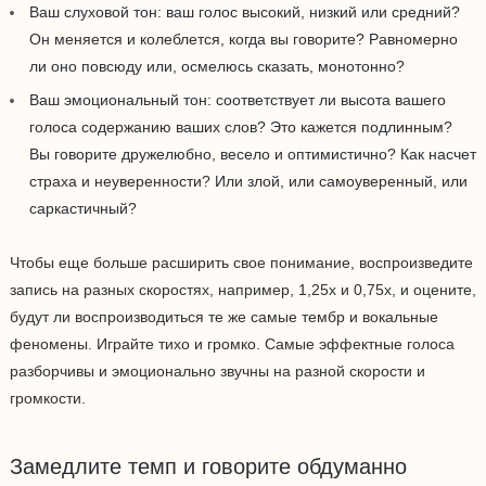
Ваш слуховой тон: ваш голос высокий, низкий или средний?
Он меняется и колеблется, когда вы говорите? Равномерно
ли оно повсюду или, осмелюсь сказать, монотонно?
Ваш эмоциональный тон: соответствует ли высота вашего
голоса содержанию ваших слов? Это кажется подлинным?
Вы говорите дружелюбно, весело и оптимистично? Как насчет
страха и неуверенности? Или злой, или самоуверенный, или
саркастичный?
Чтобы еще больше расширить свое понимание, воспроизведите
запись на разных скоростях, например, 1,25x и 0,75x, и оцените,
будут ли воспроизводиться те же самые тембр и вокальные
феномены. Играйте тихо и громко. Самые эффектные голоса
разборчивы и эмоционально звучны на разной скорости и
громкости.
Замедлите темп и говорите обдуманно