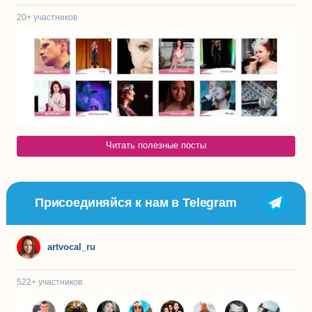
20+
участников
Читать полезные посты
Присоединяйся к нам в Telegram
artvocal_ru
522+
участников