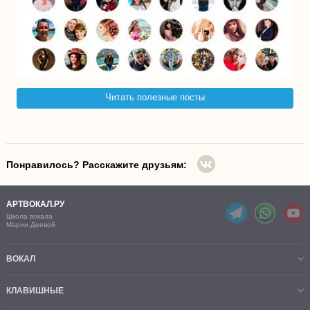
Читать полезные посты
Понравилось? Расскажите друзьям:
АРТВОКАЛ.РУ
Школа вокала
Марии Деевой
ВОКАЛ
КЛАВИШНЫЕ