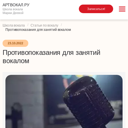
АРТВОКАЛ.РУ
Записаться!
Школа вокала
Марии Деевой
Школа вокала
Статьи по вокалу
Противопоказания для занятий вокалом
23.10.2022
Противопоказания для занятий
вокалом