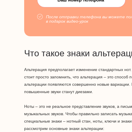
После отправки телефона вы можете по
в подарок видео-урок
Что такое знаки альтерац
Альтерация предполагает изменение стандартных нот.
стоит просто запомнить, что альтерация – это способ 
альтерации появляются совершенно новые вариации. 
повышенные звуки станут диезами.
Ноты – это не реальное представление звуков, а пис
музыкальных звуков. Чтобы правильно записать музы
специальные знаки – нотный стан, ноты, ключи и знак
рассмотрим основные знаки альтерации: