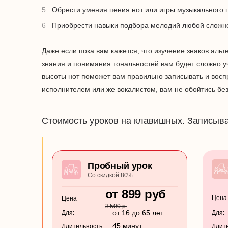
Обрести умения пения нот или игры музыкального п
Приобрести навыки подбора мелодий любой сложно
Даже если пока вам кажется, что изучение знаков альт
знания и понимания тональностей вам будет сложно 
высоты нот поможет вам правильно записывать и вос
исполнителем или же вокалистом, вам не обойтись без
Стоимость уроков на клавишных. Записыва
Пробный урок
Со скидкой 80%
от 899 руб
Цена
Цена
3 500 р.
от 16 до 65 лет
Для:
Для:
45 минут
Длительность:
Длите