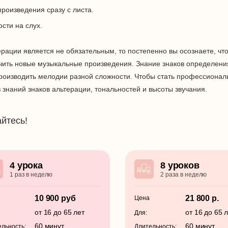
роизведения сразу с листа.
сти на слух.
ерации является не обязательным, то постепенно вы осознаете, что
учить новые музыкальные произведения. Знание знаков определени
производить мелодии разной сложности. Чтобы стать профессиона
 знаний знаков альтерации, тональностей и высоты звучания.
йтесь!
4 урока
8 уроков
1 раз в неделю
2 раза в неделю
10 900 руб
21 800 р.
Цена
от 16 до 65 лет
от 16 до 65 
Для:
60 минут
60 минут
льность:
Длительность: