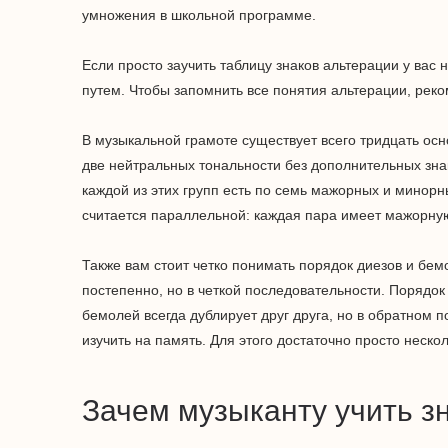
умножения в школьной программе.
Если просто заучить таблицу знаков альтерации у вас 
путем. Чтобы запомнить все понятия альтерации, рек
В музыкальной грамоте существует всего тридцать осно
две нейтральных тональности без дополнительных зна
каждой из этих групп есть по семь мажорных и минор
считается параллельной: каждая пара имеет мажорну
Также вам стоит четко понимать порядок диезов и бем
постепенно, но в четкой последовательности. Порядок
бемолей всегда дублирует друг друга, но в обратном 
изучить на память. Для этого достаточно просто неско
Зачем музыканту учить з