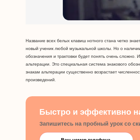
Название всех белых клавиш нотного стана четко зна
новый ученик любой музыкальной школы. Но о наличии
обозначения и трактовки будет понять очень сложно.
альтерации. Это специальная система знакового обозн
знакам альтерации существенно возрастает численност
произведений.
Быстро и эффективно на
Запишитесь на пробный урок со ск