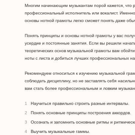
Многим начинающим музыкантам порой кажется, что ра
профессиональный исполнитель или вокалист. Именно
основы нотной грамоты легко сможет понять даже об
Понять принципы и основы нотной грамоты у вас получ
усердие и постоянные занятия. Если вы решили начать
теоретических основ музыкальной грамоты вам обойти
ноты с листа и добиться лучших профессиональных на
Рекомендуем относиться к изучению музыкальной грам
соблюдать дисциплину, но не заставлять себя насиль
вам стать более профессиональным и ловким музыкант
Научиться правильно строить разные интервалы.
Понять основные принципы построения аккордов.
Осознать и запомнить основные ритмы и ритмическ
Выучить музыкальные гаммы.