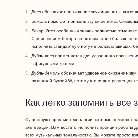
Диез обозначает повышение звучания ноты, выгляд
Бемоль помогает понизить звучание ноты. Символь
Бекар. Этот особенный значок полностью отменяет 
С появлением бекара на нотном стане больше не н
исполнять стандартную ноту на белых клавишах, б
Дубль-диез применяется для удвоенного повышения
с фигурными краями.
Дубль-бемоль обозначает удвоенное снижение звуч
латинской буквой W, потому что рядом размещаютс
Как легко запомнить все 
Существуют простые технологии, которые помогают н
альтерации. Вам достаточно понять принцип работы да
всех музыкальных тональностях. Вы можете просто взят