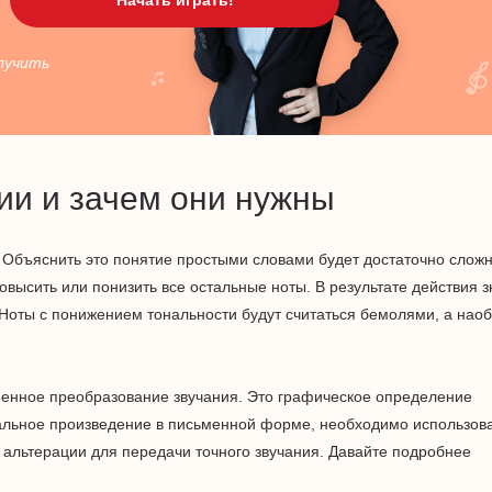
лучить
ии и зачем они нужны
 Объяснить это понятие простыми словами будет достаточно сложн
повысить или понизить все остальные ноты. В результате действия з
Ноты с понижением тональности будут считаться бемолями, а нао
ьменное преобразование звучания. Это графическое определение
кальное произведение в письменной форме, необходимо использов
и альтерации для передачи точного звучания. Давайте подробнее