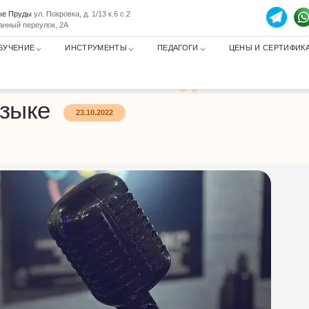
тые Пруды
ул. Покровка, д. 1/13 к.6 с.2
анный переулок, 2А
БУЧЕНИЕ
ИНСТРУМЕНТЫ
ПЕДАГОГИ
ЦЕНЫ И СЕРТИФИК
е
узыке
23.10.2022