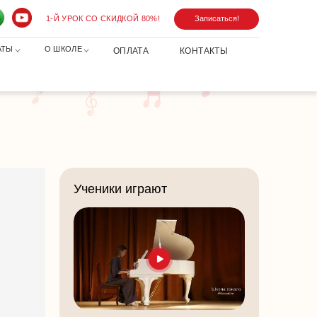
1-Й УРОК СО СКИДКОЙ 80%!
Записаться!
АТЫ
О ШКОЛЕ
ОПЛАТА
КОНТАКТЫ
Ученики играют